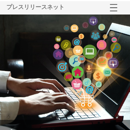
プレスリリースネット