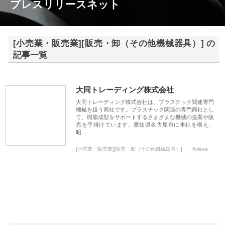
プレスリリースネット
[小売業・販売業][販売・卸（その他機械器具）] の
記事一覧
大同トレーディング株式会社
大同トレーディング株式会社は、プラスチック関連専門
機械を扱う商社です。プラスチック関連の専門商社とし
て、樹脂成型をサポートするさまざまな機械の提案や販
売を手掛けています。愛知県名古屋市に本社を構え、
昭…
[小売業・販売業][販売・卸（その他機械器具）]
0views