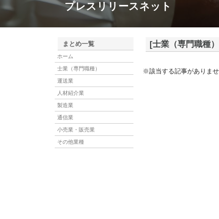
プレスリリースネット
[士業（専門職種）
まとめ一覧
ホーム
士業（専門職種）
※該当する記事がありませ
運送業
人材紹介業
製造業
通信業
小売業・販売業
その他業種