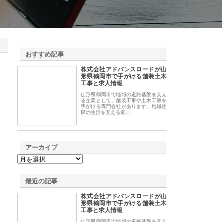
おすすめ記事
株式会社アドバンスロードが山
1
形県鶴岡市で手がける舗装土木
工事と求人情報
山形県鶴岡市で地域の道路基盤を支え
る企業として、舗装工事や土木工事を
手がける専門会社があります。地域住
民の生活を支える道…
アーカイブ
最近の記事
株式会社アドバンスロードが山
形県鶴岡市で手がける舗装土木
工事と求人情報
山形県鶴岡市で地域の道路基盤を支え