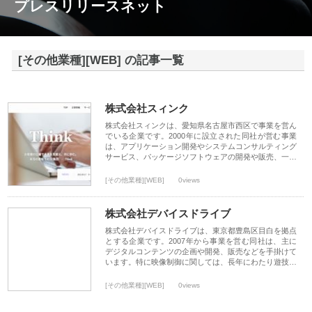
プレスリリースネット
[その他業種][WEB] の記事一覧
株式会社スィンク
株式会社スィンクは、愛知県名古屋市西区で事業を営ん
でいる企業です。2000年に設立された同社が営む事業
は、アプリケーション開発やシステムコンサルティング
サービス、パッケージソフトウェアの開発や販売、一…
[その他業種][WEB]
0views
株式会社デバイスドライブ
株式会社デバイスドライブは、東京都豊島区目白を拠点
とする企業です。2007年から事業を営む同社は、主に
デジタルコンテンツの企画や開発、販売などを手掛けて
います。特に映像制御に関しては、長年にわたり遊技…
[その他業種][WEB]
0views