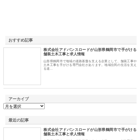
おすすめ記事
株式会社アドバンスロードが山形県鶴岡市で手がける
1
舗装土木工事と求人情報
山形県鶴岡市で地域の道路基盤を支える企業として、舗装工事や
土木工事を手がける専門会社があります。地域住民の生活を支え
る道…
アーカイブ
最近の記事
株式会社アドバンスロードが山形県鶴岡市で手がける
舗装土木工事と求人情報