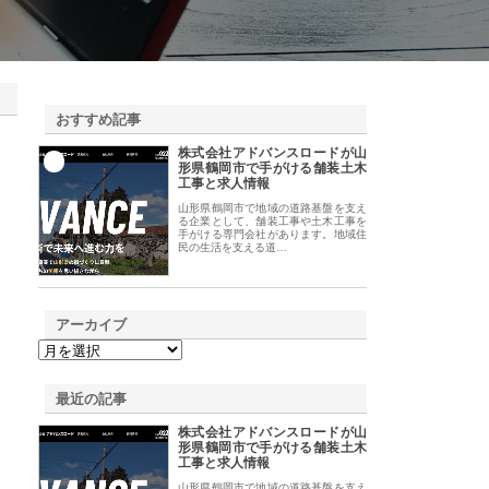
おすすめ記事
株式会社アドバンスロードが山
1
形県鶴岡市で手がける舗装土木
工事と求人情報
山形県鶴岡市で地域の道路基盤を支え
る企業として、舗装工事や土木工事を
手がける専門会社があります。地域住
民の生活を支える道…
アーカイブ
最近の記事
株式会社アドバンスロードが山
形県鶴岡市で手がける舗装土木
工事と求人情報
山形県鶴岡市で地域の道路基盤を支え