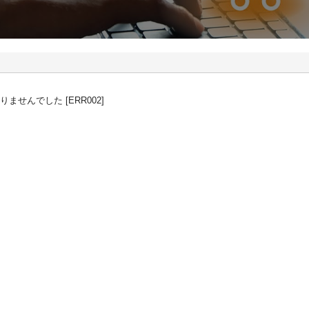
せんでした [ERR002]