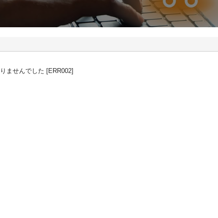
せんでした [ERR002]