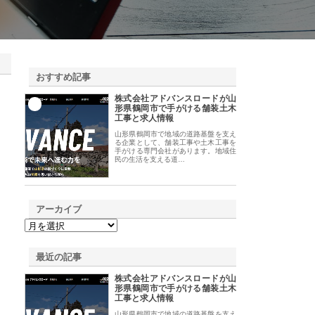
おすすめ記事
株式会社アドバンスロードが山
1
形県鶴岡市で手がける舗装土木
工事と求人情報
山形県鶴岡市で地域の道路基盤を支え
る企業として、舗装工事や土木工事を
手がける専門会社があります。地域住
民の生活を支える道…
アーカイブ
最近の記事
株式会社アドバンスロードが山
形県鶴岡市で手がける舗装土木
工事と求人情報
山形県鶴岡市で地域の道路基盤を支え